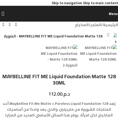
Skip to navigation
Skip to main content
Menu
الرئيسية
/
المتجر
/
المكياج
Click to enlarge
MAYBELLINE FIT ME Liquid Foundation Matte 128
30ML
د.م.
112.00
يُعد Maybelline Fit Me Matte + Poreless Liquid Foundation 128 أحد
المنتجات الشهيرة من مايبيلين، والذي يعد واحدًا من أساسيات
الماكياج لكل امرأة. يوفر هذا السائل الأساسي العديد من المزايا