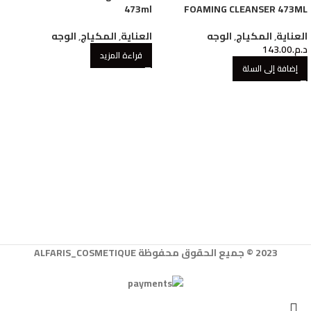
473ml
FOAMING CLEANSER 473ML
العناية
,
المكياج
,
الوجه
العناية
,
المكياج
,
الوجه
د.م.
143.00
قراءة المزيد
إضافة إلى السلة
2023 © جميع الحقوق محفوظة ALFARIS_COSMETIQUE