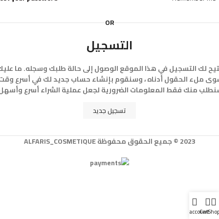
OR
التسجيل
تيح لك التسجيل في هذا الموقع الوصول إلى حالة طلبك وسجله. ما عليك
ى ملء الحقول أدناه ، وسنقوم بإنشاء حساب جديد لك في أسرع وقت
طلب منك فقط المعلومات الضرورية لجعل عملية الشراء أسرع وأسهل
تسجيل جديد
2023 © جميع الحقوق محفوظة ALFARIS_COSMETIQUE
My account
Cart
Sho