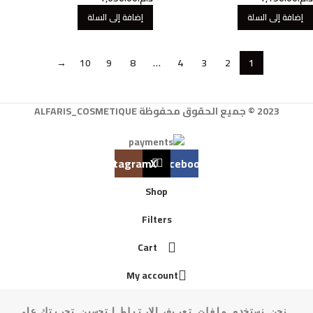
إضافة إلى السلة
إضافة إلى السلة
→
10
9
8
…
4
3
2
1
2023 © جميع الحقوق محفوظة ALFARIS_COSMETIQUE
Instagram
X
Facebook
Shop
Filters
Cart
My account
نحن نستخدم ملفات تعريف الارتباط لتحسين تجربتك على 