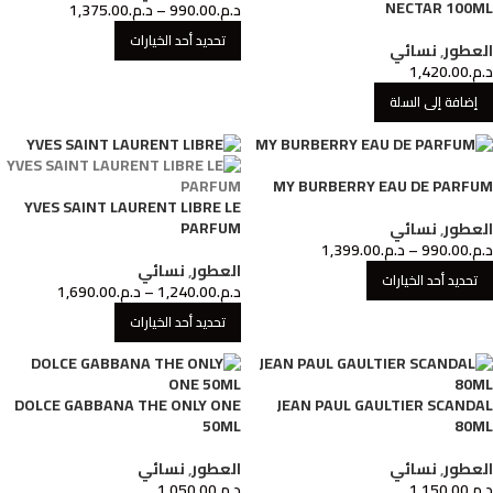
NECTAR 100ML
د.م.
990.00
–
د.م.
1,375.00
تحديد أحد الخيارات
العطور
,
نسائي
د.م.
1,420.00
إضافة إلى السلة
MY BURBERRY EAU DE PARFUM
YVES SAINT LAURENT LIBRE LE
PARFUM
العطور
,
نسائي
د.م.
990.00
–
د.م.
1,399.00
العطور
,
نسائي
تحديد أحد الخيارات
د.م.
1,240.00
–
د.م.
1,690.00
تحديد أحد الخيارات
DOLCE GABBANA THE ONLY ONE
JEAN PAUL GAULTIER SCANDAL
50ML
80ML
العطور
,
نسائي
العطور
,
نسائي
د.م.
1,150.00
د.م.
1,050.00