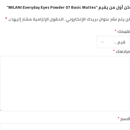
كن أول من يقيم “MILANI Everyday Eyes Powder 07 Basic Mattes”
*
لن يتم نشر عنوان بريدك الإلكتروني.
الحقول الإلزامية مشار إليها بـ
*
تقييمك
*
مراجعتك
*
الاسم