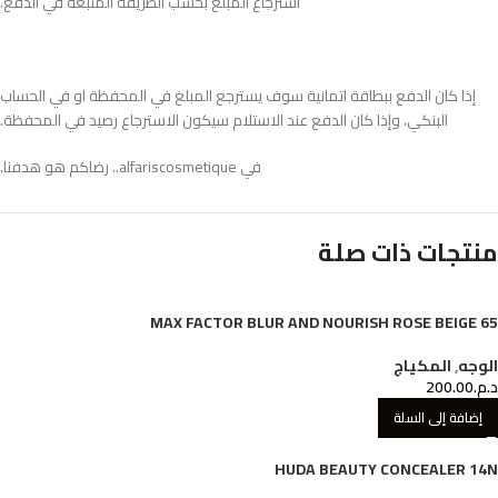
استرجاع المبلغ بحسب الطريقة المتبعة في الدفع.
إذا كان الدفع ببطاقة اتمانية سوف يسترجع المبلغ في المحفظة او في الحساب
البنكي، وإذا كان الدفع عند الاستلام سيكون الاسترجاع رصيد في المحفظة.
في alfariscosmetique.. رضاكم هو هدفنا.
منتجات ذات صلة
MAX FACTOR BLUR AND NOURISH ROSE BEIGE 65
الوجه
,
المكياج
د.م.
200.00
إضافة إلى السلة
HUDA BEAUTY CONCEALER 14N