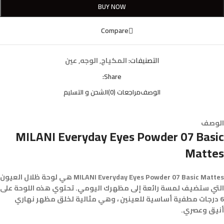
BUY NOW
Compare
التصنيفات:
المكياج
,
الوجه
,
عين
Share:
الوصف
مراجعات (0)
الشحن و التسليم
الوصف
MILANI Everyday Eyes Powder 07 Basic
Mattes
MILANI Everyday Eyes Powder 07 Basic Mattes هي لوحة ظلال العيون
التي ستضيف لمسة رائعة إلى مظهرك اليومي. تحتوي هذه اللوحة على
6 درجات مطفية أساسية للعينين ، وهي مثالية لخلق مظهر نهاري
أنيق وعصري.