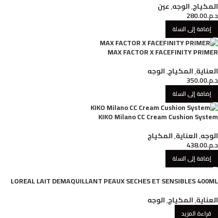
المكياج
,
الوجه
,
عين
د.م.
280.00
إضافة إلى السلة
MAX FACTOR X FACEFINITY PRIMER
العناية
,
المكياج
,
الوجه
د.م.
350.00
إضافة إلى السلة
KIKO Milano CC Cream Cushion System
الوجه
,
العناية
,
المكياج
د.م.
438.00
إضافة إلى السلة
LOREAL LAIT DEMAQUILLANT PEAUX SECHES ET SENSIBLES 400ML
العناية
,
المكياج
,
الوجه
قراءة المزيد