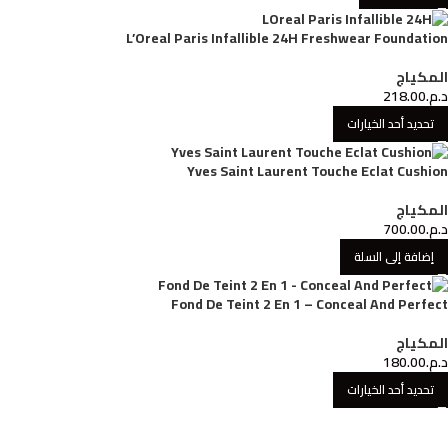
L’Oreal Paris Infallible 24H Freshwear Foundation
المكياج
د.م.
218.00
تحديد أحد الخيارات
Yves Saint Laurent Touche Eclat Cushion
المكياج
د.م.
700.00
إضافة إلى السلة
Fond De Teint 2 En 1 – Conceal And Perfect
المكياج
د.م.
180.00
تحديد أحد الخيارات