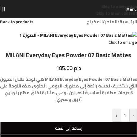
Skip to navigation
Menu
Skip to main content
الرئيسية
/
المتجر
/
المكياج
Back to products
Click to enlarge
MILANI Everyday Eyes Powder 07 Basic Mattes
د.م.
185.00
MILANI Everyday Eyes Powder 07 Basic Mattes هي لوحة ظلال العيون
التي ستضيف لمسة رائعة إلى مظهرك اليومي. تحتوي هذه اللوحة على
6 درجات مطفية أساسية للعينين ، وهي مثالية لخلق مظهر نهاري
أنيق وعصري.
+
-
إضافة إلى السلة