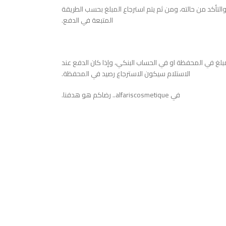
ا والتأكد من حالته، ومن ثم يتم استرجاع المبلغ بحسب الطريقة
المتبعة في الدفع.
بلغ في المحفظة او في الحساب البنكي، وإذا كان الدفع عند
الاستلام سيكون الاسترجاع رصيد في المحفظة.
في alfariscosmetique.. رضاكم هو هدفنا.