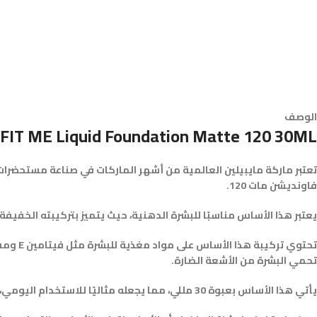
الوصف
IT ME Liquid Foundation Matte 120 30ML
تعتبر ماركة مايبيلين العالمية من أشهر الماركات في صناعة مستحضرا
فاونديشن مات 120.
يعتبر هذا الأساس مناسبًا للبشرة الدهنية، حيث يتميز بتركيبته الخفي
تحتوي 
تحمي البشرة من الأشعة الضارة.
يأتي هذا الأساس بعبوة 30 مللي، مما يجعله مثاليًا للاستخدام اليومي، كما يأتي بلون 120 الذي يناسب البشرة المتوسطة اللون.