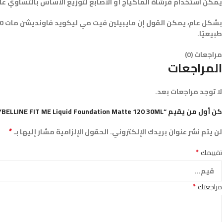
يمكن استخدام فرشاة الماكياج أو الأصابع لتوزيع الأساس بالتساوي على 
طبيعيًا.
مراجعات (0)
المراجعات
لا توجد مراجعات بعد.
كن أول من يقيم “MAYBELLINE FIT ME Liquid Foundation Matte 120 30ML”
*
لن يتم نشر عنوان بريدك الإلكتروني.
الحقول الإلزامية مشار إليها بـ
*
تقييمك
*
مراجعتك