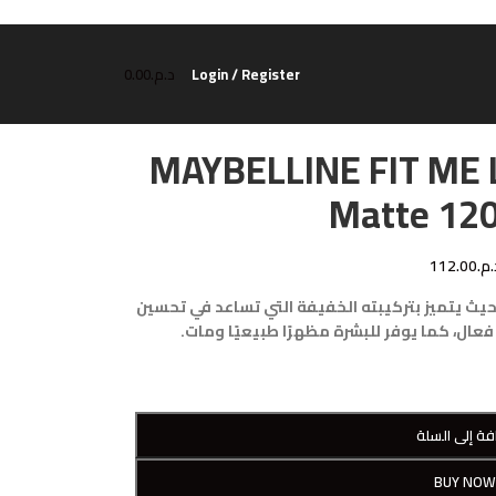
Login / Register
د.م.
0.00
MAYBELLINE FIT ME L
Matte 12
.م.
112.00
 حيث يتميز بتركيبته الخفيفة التي تساعد في تحسين
ال، كما يوفر للبشرة مظهرًا طبيعيًا ومات.
فة إلى السلة
BUY NO