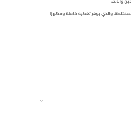
ين والأنف.
ومثالي للبشرة الدهنية والمختلطة، والذي يوفر تغطية كاملة ومظهرًا