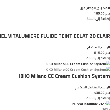
المكياج
,
الوجه
,
عين
د.م.
185.00
إضافة إلى السلة
EL VITALUMIERE FLUIDE TEINT ECLAT 20 CLAIR
الوجه
,
المكياج
د.م.
815.00
إضافة إلى السلة
KIKO Milano CC Cream Cushion System
الوجه
,
العناية
,
المكياج
د.م.
438.00
إضافة إلى السلة
-16%