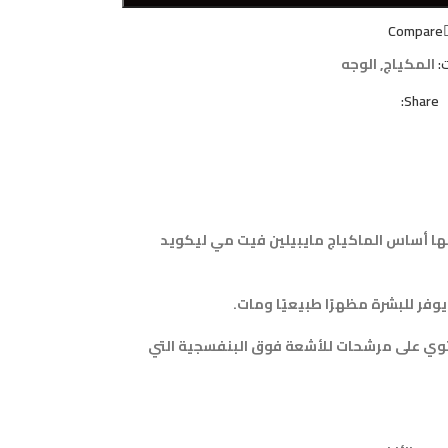
Compare
:
المكياج
,
الوجه
Share:
تها أساس الماكياج مايبيلين فيت مي ليكويد
وفر للبشرة مظهرًا طبيعيًا ومات.
شرة وتنعيمها، كما أنه يحتوي على مرشحات للأشعة فوق البنفسجية التي