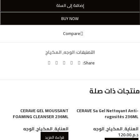
إضافة إلى السلة
BUY NOW
Compare
التصنيفات:
الوجه
,
المكياج
Share:
منتجات ذات صلة
CERAVE GEL MOUSSANT
CERAVE Sa Gel Nettoyant Anti-
FOAMING CLEANSER 236ML
rugosités 236ML
العناية
,
المكياج
,
الوجه
العناية
,
المكياج
,
الوجه
د.م.
120.00
قراءة المزيد