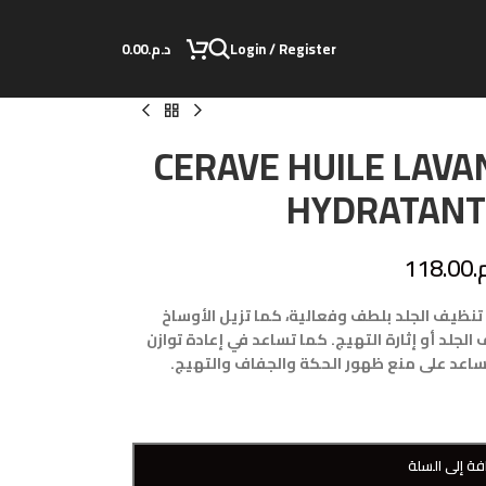
Login / Register
د.م.
0.00
CERAVE HUILE LAV
HYDRATANT
.
118.00
نظيف الجلد بلطف وفعالية، كما تزيل الأوساخ
جلد أو إثارة التهيج. كما تساعد في إعادة توازن
ساعد على منع ظهور الحكة والجفاف والتهيج.
فة إلى السلة