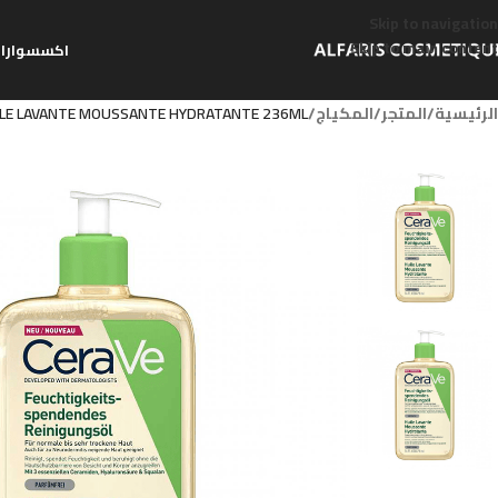
Skip to navigation
Skip to main content
اكسسوارا
الرئيسية
/
المتجر
/
المكياج
/
ILE LAVANTE MOUSSANTE HYDRATANTE 236ML