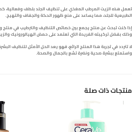
تعمل هذه الزيت المرطب المغذي على تنظيف الجلد بلطف وفعالية، كما ت
الطبيعية للجلد، مما يساعد على منع ظهور الحكة والجفاف والتهيج.
وذلك بفضل تركيبته الفريدة التي تعتمد على حمض الهيالورونيك والزي
لا تتردد في تجربة هذا المنتج الرائع، فهو يعد الحل الأمثل لتنظيف الب
واستمتع ببشرة صحية ونضرة تشع بالجمال والصحة.
منتجات ذات صلة