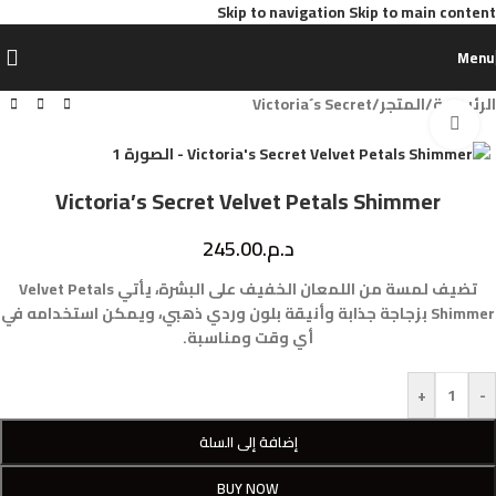
Skip to navigation
Skip to main content
Menu
الرئيسية
/
المتجر
/
Victoria´s Secret
Click to enlarge
Victoria’s Secret Velvet Petals Shimmer
د.م.
245.00
تضيف لمسة من اللمعان الخفيف على البشرة، يأتي Velvet Petals
Shimmer بزجاجة جذابة وأنيقة بلون وردي ذهبي، ويمكن استخدامه في
أي وقت ومناسبة.
+
-
إضافة إلى السلة
BUY NOW