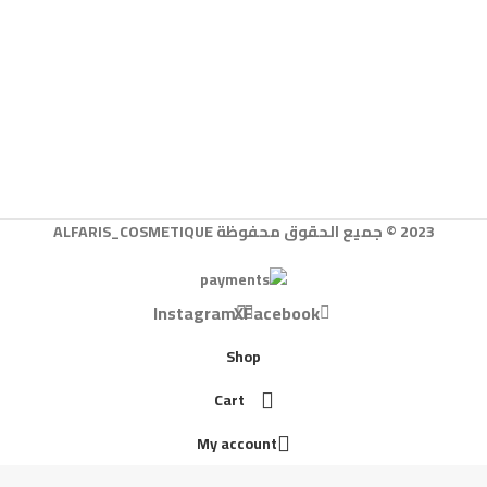
2023 © جميع الحقوق محفوظة ALFARIS_COSMETIQUE
Instagram
X
Facebook
Shop
Cart
My account