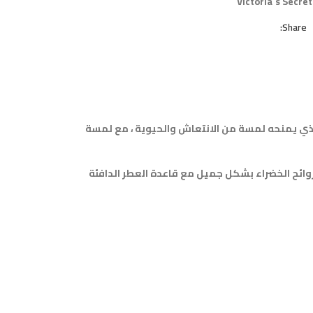
Victoria´s Secret
Share:
لذي يمنحه لمسة من الانتعاش والحيوية ، مع لمسة
روائح الخضراء بشكل جميل مع قاعدة العطر الدافئة