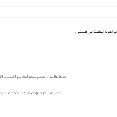
 المرة المقبلة في تعليقي.
حرصا منا على رضاكم سيتم استرجاع المنتجات ا
كما يمكنكم استرجاع منتجات الأجهزة بشرط لم