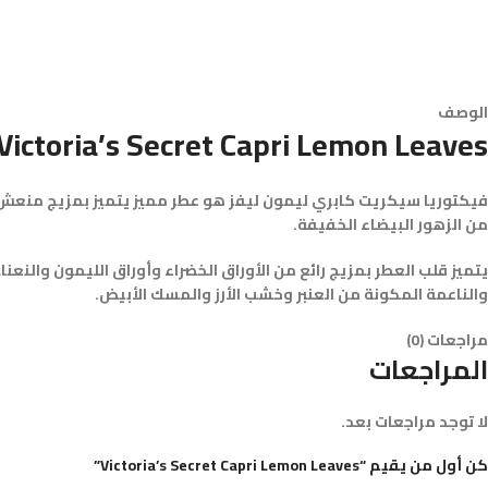
الوصف
Victoria’s Secret Capri Lemon Leaves
فيكتوريا سيكريت كابري ليمون ليفز هو عطر مميز يتميز بمزيج منعش م
من الزهور البيضاء الخفيفة.
يتميز قلب العطر بمزيج رائع من الأوراق الخضراء وأوراق الليمون والنع
والناعمة المكونة من العنبر وخشب الأرز والمسك الأبيض.
مراجعات (0)
المراجعات
لا توجد مراجعات بعد.
كن أول من يقيم “Victoria’s Secret Capri Lemon Leaves”