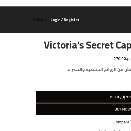
Login / Register
د.م.
0.00
Victoria’s Secret C
.م.
270.00
ش من الروائح الحمضية والخضراء.
فة إلى السلة
BUY NO
Compare