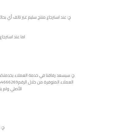
اما عند استرجاع المنتج التالف فأ
ج: سيسعد رفاقنا في خدمة العملاء بخدمتكم 
الأصلي ولم يت
ج: يم