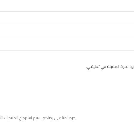
 المرة المقبلة في تعليقي.
حرصا منا على رضاكم سيتم استرجاع المنتجات ا