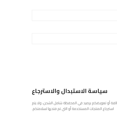
سياسة الاستبدال والاسترجاع
لتالفة أو تعويضكم برصيد في المحفظة شامل الشحن، ولا يتم
استرجاع المنتجات المستخدمة أو التي تم فتحها لسلامتكم.