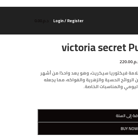
Login / Register
د.م.
0.00
victoria secret 
.م.
220.00
مة فيكتوريا سيكريت، وهو يعد واحدًا من أشهر
ن الروائح الحسية والزهرية والفواكه، مما يجعله
اليومي والمناسبات الخاصة.
فة إلى السلة
BUY NO