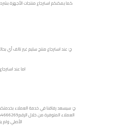
كما يمكنكم استرجاع منتجات الأجهزة بشرط لم
اما عند استرجاع المنتج التالف فأ
ج: سيسعد رفاقنا في خدمة العملاء بخدمتكم 
الأصلي ولم يت