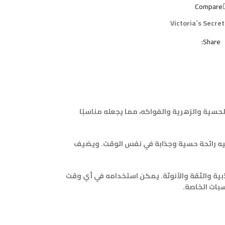
Compare
Victoria´s Secret
Share:
حسية والزهرية والفواكه، مما يجعله مناسبًا
طيه رائحة حسية وجذابة في نفس الوقت. ويضيف
اذبية والثقة والأنوثة. يمكن استخدامه في أي وقت
سبات الخاصة.