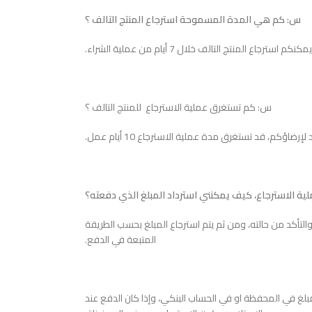
س: كم هي المدة المسموحة استرجاع المنتج التالف ؟
كنكم استرجاع المنتج التالف خلال 7 أيام من عملية الشراء.
س: كم تستغرق عملية الاسترجاع للمنتج التالف ؟
ة الاسترجاع، كيف يمكنني استرداد المبلغ الذي دفعته؟
ا والتأكد من حالته، ومن ثم يتم استرجاع المبلغ بحسب الطريقة
المتبعة في الدفع.
بلغ في المحفظة او في الحساب البنكي، وإذا كان الدفع عند