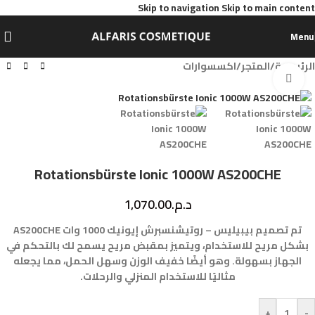
Skip to navigation
Skip to main content
Menu
الرئيسية
/
المتجر
/
اكسسوارات
Click to enlarge
Rotationsbürste Ionic 1000W AS200CHE
د.م.
1,070.00
تم تصميم بيبيليس – روتيشنسبرش إيونيك 1000 وات AS200CHE
بشكل مريح للاستخدام، ويتميز بمقبض مريح يسمح لك بالتحكم في
الجهاز بسهولة. وهو أيضًا خفيف الوزن وسهل الحمل، مما يجعله
مثاليًا للاستخدام المنزلي والرحلات.
+
-