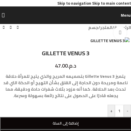
Skip to navigation
Skip to main content
Menu
الرئيسية
/
المتجر
/
جسم
Click to enlarge
GILLETTE VENUS 3
د.م.
47.00
يتميز Gillette Venus 3 بتصميمه المريح والذي يتيح للمرأة حلاقة
ناعمة ومريحة دون الحاجة إلى القلق بشأن التهيج أو الحكة التي قد
تحدث بعد الحلاقة. كما أنه مزود بثلاث شفرات حادة ودقيقة، مما
يجعله قادرًا على الحصول على نتائج رائعة بسهولة وسرعة.
+
-
إضافة إلى السلة