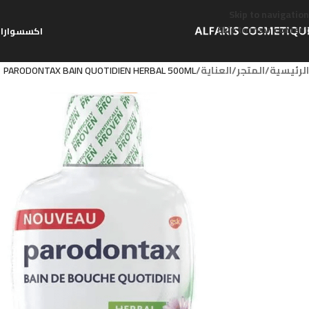
Skip to navigation
Skip to main content
اكسسوارا
الرئيسية
/
المتجر
/
العناية
/
PARODONTAX BAIN QUOTIDIEN HERBAL 500ML