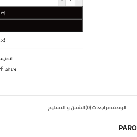
إضا
W
e
التصنيفا
Share:
الوصف
مراجعات (0)
الشحن و التسليم
PARO