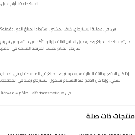
الاسترجاع 10 أيام عمل.
س: في عملية الاسترجاع، كيف يمكنني استرداد المبلغ الذي دفعته؟
ج: يتم استرداد المبلغ بعد وصول المنتج التالف إلينا والتأكد من حالته، ومن ثم يتم
استرجاع المبلغ بحسب الطريقة المتبعة في الدفع.
إذا كان الدفع ببطاقة اتمانية سوف يسترجع المبلغ في المحفظة او في الحساب
البنكي، وإذا كان الدفع عند الاستلام سيكون الاسترجاع رصيد في المحفظة.
في alfariscosmetique.. رضاكم هو هدفنا.
منتجات ذات صلة
LANCOME TEINT IDOLE ULTRA
CERAVE CREME MOUSSANTE