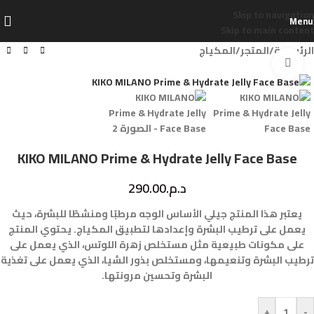
Skip to navigation
Menu
Skip to main content
الرئيسية
/
المتجر
/
المكياج
Click to enlarge
KIKO MILANO Prime & Hydrate Jelly Face Base
د.م.
290.00
يعتبر هذا المنتج جيلي الأساس الوجه مرطبًا ومنشطًا للبشرة، حيث
يعمل على ترطيب البشرة وإعدادها لتطبيق المكياج. يحتوي المنتج
على مكونات طبيعية مثل مستخلص زهرة اللوتس، الذي يعمل على
ترطيب البشرة وتنعيمها، ومستخلص بذور الشيا، الذي يعمل على تغذية
البشرة وتحسين مرونتها.
+
-