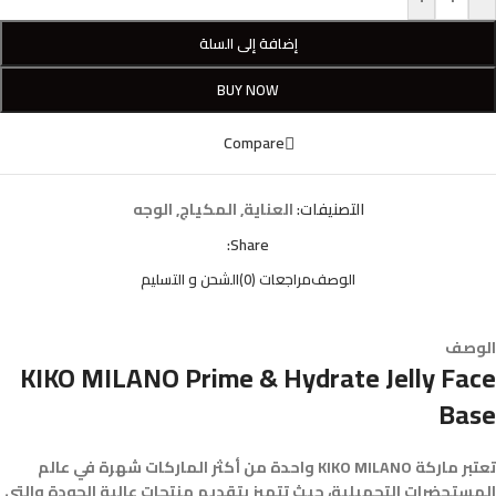
إضافة إلى السلة
BUY NOW
Compare
التصنيفات:
العناية
,
المكياج
,
الوجه
Share:
الوصف
مراجعات (0)
الشحن و التسليم
الوصف
KIKO MILANO Prime & Hydrate Jelly Face
Base
تعتبر ماركة KIKO MILANO واحدة من أكثر الماركات شهرة في عالم
المستحضرات التجميلية، حيث تتميز بتقديم منتجات عالية الجودة والتي