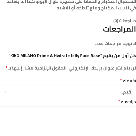
لاستقبال المكياج والحفاظ على مظهره طوال اليوم، كما أنه يساعد
في تثبيت المكياج ومنع تلطخه أو تلاشيه
مراجعات (0)
المراجعات
لا توجد مراجعات بعد.
كن أول من يقيم “KIKO MILANO Prime & Hydrate Jelly Face Base”
*
لن يتم نشر عنوان بريدك الإلكتروني.
الحقول الإلزامية مشار إليها بـ
*
تقييمك
*
مراجعتك