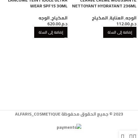
WEAR SPF15 30ML
NETTOYANT HYDRATANT 236ML
الوجه
,
العناية
,
المكياج
المكياج
,
الوجه
د.م.
112.00
د.م.
620.00
إضافة إلى السلة
إضافة إلى السلة
2023 © جميع الحقوق محفوظة ALFARIS_COSMETIQUE