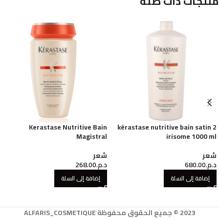
منتجات ذات صلة
Kerastase Nutritive Bain
kérastase nutritive bain satin 2
Magistral
irisome 1000 ml
شعر
شعر
د.م.
680.00
د.م.
268.00
إضافة إلى السلة
إضافة إلى السلة
2023 © جميع الحقوق محفوظة ALFARIS_COSMETIQUE