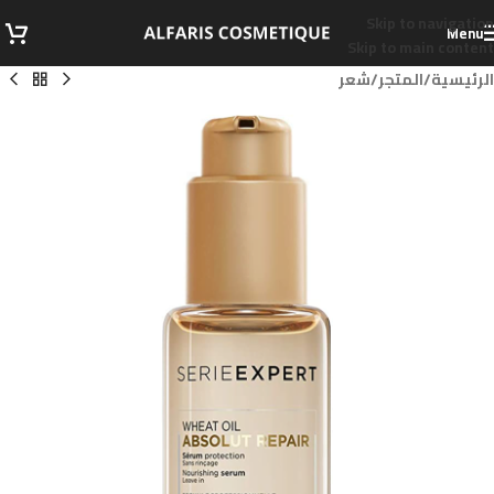
Skip to navigation
Menu
Skip to main content
الرئيسية
/
المتجر
/
شعر