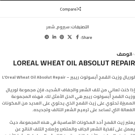
Compare
التصنيفات:
سيروم
,
شعر
Share:
الوصف
LOREAL WHEAT OIL ABSOLUT REPAIR
لوريال وزيت القمح أبسولوت ريبير – L’Oreal Wheat Oil Absolut Repair
إذا كنت تعاني من تلف الشعر والجفاف الشديد، فإن مجموعة لوريال
وزيت القمح أبسولوت ريبير هي الحل الأمثل لك. فهذه المجموعة
المميزة تحتوي على زيت القمح الذي يحتوي على العديد من المكونات
الفعالة التي تساعد على ترميم الشعر التالف وتجديده.
يعتبر زيت القمح أحد المكونات الأساسية في هذه المجموعة، حيث
يعمل على تغذية الشعر الجاف والمتضرر وإصلاح التلف الناتج عن