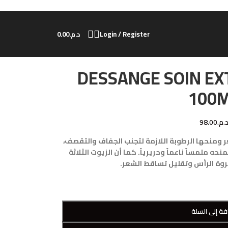
Login / Register
د.م.
0.00
DESSANGE SOIN EX
100
.م.
98.00
 ومنحها الرطوبة اللازمة لتجنب الجفاف والتقصف،
ملمساً ناعماً وحريرياً. كما أن الزيوت الثلاثة
وة الرأس وتقليل تساقط الشعر.
فة إلى السلة