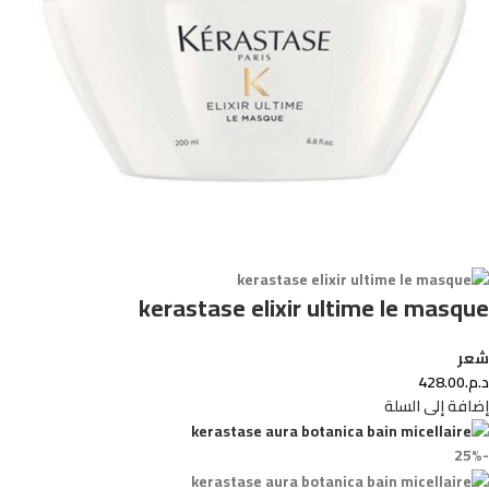
kerastase elixir ultime le masque
شعر
د.م.
428.00
إضافة إلى السلة
-25%