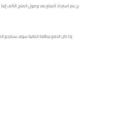
ج: يتم استرداد المبلغ بعد وصول المنتج التالف إلين
إذا كان الدفع ببطاقة اتمانية سوف يسترجع الم