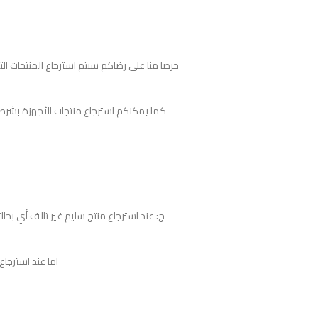
حرصا منا على رضاكم سيتم استرجاع المنتجات ا
كما يمكنكم استرجاع منتجات الأجهزة بشرط لم
اما عند استرجاع المنتج التالف فأ