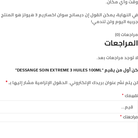
وقت وأي مكان.
في النهاية، يمكن القول 
جربيه اليوم ولن تندمي!
مراجعات (0)
المراجعات
لا توجد مراجعات بعد.
كن أول من يقيم “DESSANGE SOIN EXTREME 3 HUILES 100ML”
*
لن يتم نشر عنوان بريدك الإلكتروني.
الحقول الإلزامية مشار إليها بـ
*
تقييمك
*
مراجعتك