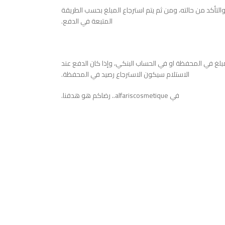
ا والتأكد من حالته، ومن ثم يتم استرجاع المبلغ بحسب الطريقة
المتبعة في الدفع.
بلغ في المحفظة او في الحساب البنكي، وإذا كان الدفع عند
الاستلام سيكون الاسترجاع رصيد في المحفظة.
في alfariscosmetique.. رضاكم هو هدفنا.