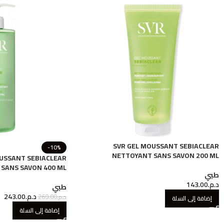
SVR GEL MOUSSANT SEBIACLEAR
-10%
NETTOYANT SANS SAVON 200 ML
USSANT SEBIACLEAR
SANS SAVON 400 ML
طبي
د.م.
143.00
طبي
د.م.
243.00
د.م.
269.00
إضافة إلى السلة
إضافة إلى السلة