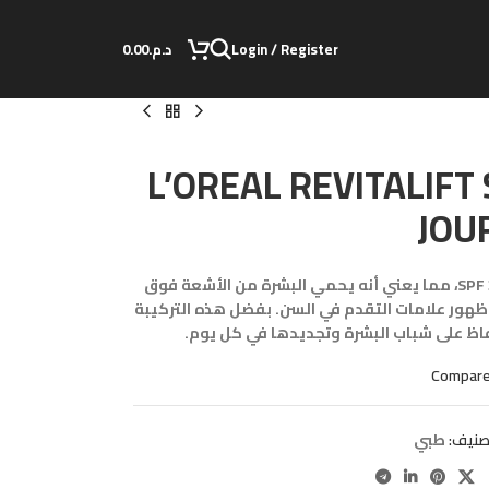
Login / Register
د.م.
0.00
L’OREAL REVITALIFT
JOU
يتميز هذا المنتج أيضًا بأنه يحتوي على SPF 30، مما يعني أنه يحمي البشرة من الأشعة فوق
 وظهور علامات التقدم في السن. بفضل هذه التركيبة
حفاظ على شباب البشرة وتجديدها في كل يوم.
Compar
صنيف:
طبي