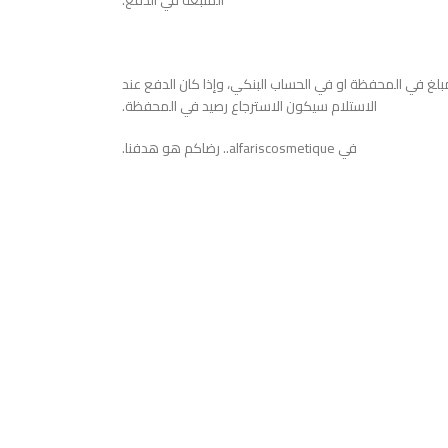
المتبعة في الدفع.
بلغ في المحفظة او في الحساب البنكي، وإذا كان الدفع عند
الاستلام سيكون الاسترجاع رصيد في المحفظة.
في alfariscosmetique.. رضاكم هو هدفنا.