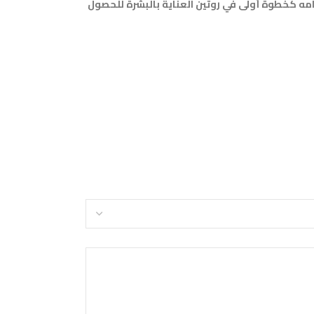
مه كخطوة أولى في روتين العناية بالبشرة للحصول