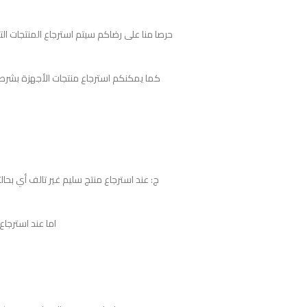
حرصا منا على رضاكم سيتم استرجاع المنتجات ا
كما يمكنكم استرجاع منتجات الأجهزة بشرط لم
اما عند استرجاع المنتج التالف فأ