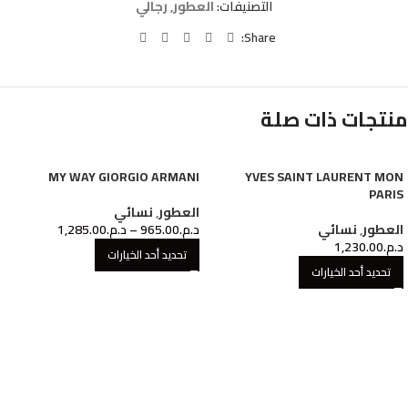
التصنيفات:
العطور
,
رجالي
Share:
منتجات ذات صلة
MY WAY GIORGIO ARMANI
YVES SAINT LAURENT MON
PARIS
العطور
,
نسائي
العطور
,
نسائي
د.م.
965.00
–
د.م.
1,285.00
د.م.
1,230.00
تحديد أحد الخيارات
تحديد أحد الخيارات