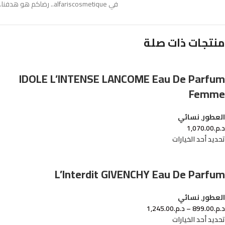
في alfariscosmetique.. رضاكم هو هدفنا.
منتجات ذات صلة
IDOLE L’INTENSE LANCOME Eau De Parfum
Femme
العطور
,
نسائي
د.م.
1,070.00
تحديد أحد الخيارات
L’Interdit GIVENCHY Eau De Parfum
العطور
,
نسائي
د.م.
899.00
–
د.م.
1,245.00
تحديد أحد الخيارات