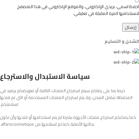
احفظ اسمي، بريدي الإلكتروني، والموقع الإلكتروني في هذا المتصفح
لاستخدامها المرة المقبلة في تعليقي.
الشحن و التسليم
سياسة الاستبدال والاسترجاع
حرصا منا على رضاكم سيتم استرجاع المنتجات التالفة أو تعويضكم برصيد في
المحفظة شامل الشحن، ولا يتم استرجاع المنتجات المستخدمة أو التي تم فتحها
لسلامتكم.
كما يمكنكم استرجاع منتجات الأجهزة بشرط لم يتم استخدامها أو فتحها وأن تكون
بحالتها الأصلية كما تم استلامها من alfariscosmetique.