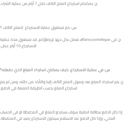
ج: يمكنكم استرجاع المنتج التالف خلال 7 أيام من عملية الشراء.
س: كم تستغرق عملية الاسترجاع للمنتج التالف ؟
ج: في alfariscosmetique نعمل بكل جهد لإرضاؤكم، قد تستغرق مدة عملية
الاسترجاع 10 أيام عمل.
س: في عملية الاسترجاع، كيف يمكنني استرداد المبلغ الذي دفعته؟
ج: يتم استرداد المبلغ بعد وصول المنتج التالف إلينا والتأكد من حالته، ومن ثم يتم
استرجاع المبلغ بحسب الطريقة المتبعة في الدفع.
إذا كان الدفع ببطاقة اتمانية سوف يسترجع المبلغ في المحفظة او في الحساب
البنكي، وإذا كان الدفع عند الاستلام سيكون الاسترجاع رصيد في المحفظة.