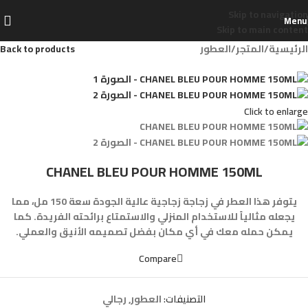
Skip to navigation
Menu
Skip to main content
الرئيسية
/
المتجر
/
العطور
Back to products
Click to enlarge
CHANEL BLEU POUR HOMME 150ML
يتوفر هذا العطر في زجاجة زجاجية عالية الجودة سعة 150 مل، مما
يجعله مثالياً للاستخدام المنزلي والاستمتاع برائحته الفريدة. كما
يمكن حمله معك في أي مكان بفضل تصميمه الأنيق والعملي.
Compare
التصنيفات:
العطور
,
رجالي