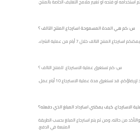
م استخدامه أو فتحه أو تغيير ملامح التغليف الخاصة بالمنتج.
س: كم هي المدة المسموحة استرجاع المنتج التالف ؟
كنكم استرجاع المنتج التالف خلال 7 أيام من عملية الشراء.
س: كم تستغرق عملية الاسترجاع للمنتج التالف ؟
ة الاسترجاع، كيف يمكنني استرداد المبلغ الذي دفعته؟
ا والتأكد من حالته، ومن ثم يتم استرجاع المبلغ بحسب الطريقة
المتبعة في الدفع.