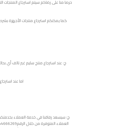
حرصا منا على رضاكم سيتم استرجاع المنتجات ا
كما يمكنكم استرجاع منتجات الأجهزة بشرط لم
اما عند استرجاع المنتج التالف فأ
ج: سيسعد رفاقنا في خدمة العملاء بخدمتكم 