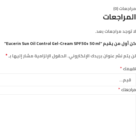
مراجعات (0)
المراجعات
لا توجد مراجعات بعد.
كن أول من يقيم “Eucerin Sun Oil Control Gel-Cream SPF50+ 50 ml”
*
لن يتم نشر عنوان بريدك الإلكتروني.
الحقول الإلزامية مشار إليها بـ
*
تقييمك
*
مراجعتك