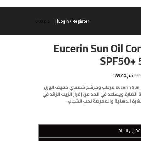
Login / Register
د.م.
0.00
Eucerin Sun Oil Co
SPF50+ 
د.م.
189.00
263
يُعد Eucerin Sun Oil Control Gel-Cream SPF50+ 50ml مرطب ومرشح شمسي خفيف الوزن
لضارة ويساعد في الحد من إفراز الزيت الزائد في
لبشرة الدهنية والمعرضة لحب الشباب.
فة إلى السلة