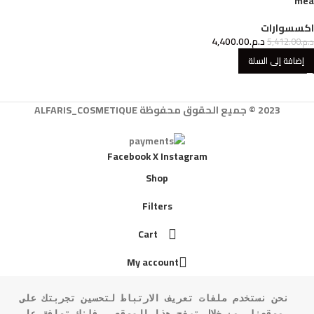
mea
اكسسوارات
د.م.
4,400.00
د.م.
5,412.00
إضافة إلى السلة
2023 © جميع الحقوق محفوظة ALFARIS_COSMETIQUE
Facebook
X
Instagram
Shop
Filters
Cart
My account
نحن نستخدم ملفات تعريف الارتباط لتحسين تجربتك على 
موقعنا. من خلال تصفح هذا الموقع ، فإنك توافق على 