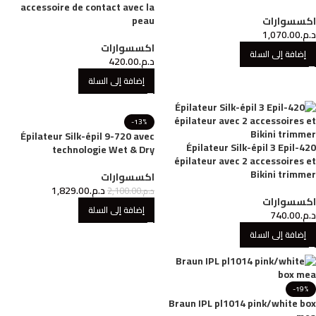
accessoire de contact avec la
peau
اكسسوارات
د.م.
1,070.00
اكسسوارات
إضافة إلى السلة
د.م.
420.00
إضافة إلى السلة
-13%
Épilateur Silk-épil 9-720 avec
Épilateur Silk-épil 3 Epil-420
technologie Wet & Dry
épilateur avec 2 accessoires et
Bikini trimmer
اكسسوارات
د.م.
1,829.00
د.م.
2,100.00
اكسسوارات
إضافة إلى السلة
د.م.
740.00
إضافة إلى السلة
-19%
Braun IPL pl1014 pink/white box