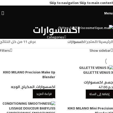
Skip to navigation
Skip to main content
Menu
اكسسوارات
Categories
الرئيسية
/
المتجر
/
اكسسوارات
عرض ⁦11⁩ من كل النتائج
Filters
Show sidebar
KIKO MILANO Precision Make Up
GILLETTE VENUS 3
Blender
جسم
,
اكسسوارات
اكسسوارات
,
المكياج
,
الوجه
د.م.
47.00
قراءة المزيد
إضافة إلى السلة
KIKO MILANO Mini Precision