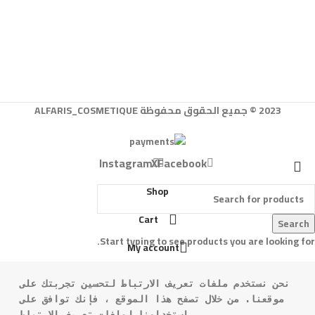
2023 © جميع الحقوق محفوظة ALFARIS_COSMETIQUE
Instagram
X
Facebook
Shop
Cart
Search
Start typing to see products you are looking for.
My account
نحن نستخدم ملفات تعريف الارتباط لتحسين تجربتك على 
موقعنا. من خلال تصفح هذا الموقع ، فإنك توافق على 
استخدامنا لملفات تعريف الارتباط.