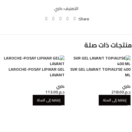
التصنيف:
طبي
Share:
منتجات ذات صلة
LAROCHE-POSAY LIPIKAR GEL
SVR GEL LAVANT TOPIALYSE 400
LAVANT
ML
طبي
طبي
د.م.
218.00
د.م.
113.00
إضافة إلى السلة
إضافة إلى السلة