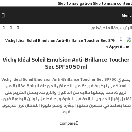
Skip to navigation
Skip to main content
Menu
الرئيسية
/
المتجر
/
طبي
Click to enlarge
Vichy Idéal Soleil Emulsion Anti-Brillance Toucher
Sec SPF50 50 ml
يحتوي Vichy Idéal Soleil Emulsion Anti-Brillance Toucher Sec SPF50
50 ml على تركيبة فريدة من الأحماض المهدئة للبشرة وخالية من
الزيوت، مما يجعلها خالية من الدهون واللزوجة. يعمل الكريم على
تقليل إفراز الدهون الزائدة في البشرة ويحافظ على توازن الرطوبة فيها،
مما يساعد في تحسين مظهر البشرة ومنع ظهور اللمعان غير المرغوب
فيه.
Compare