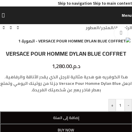
Skip to navigation
Skip to main content
Menu
الرئيسية
/
المتجر
/
العطور
Click to enlarge
VERSACE POUR HOMME DYLAN BLUE COFFRET
د.م.
1,280.00
هذا الكوفريه هو هدية مثالية للرجل الذي يقدر الأناقة والرفاهية.
اجعل Versace Pour Homme Dylan Blue جزءًا من روتينك اليومي وتمتع
بعطر فاخر يعبر عن شخصيتك الفريدة.
+
-
إضافة إلى السلة
BUY NOW