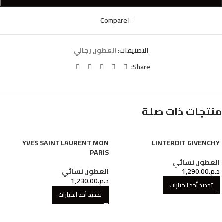
Compare
التصنيفات:
العطور
,
رجالي
Share:
منتجات ذات صلة
YVES SAINT LAURENT MON
LINTERDIT GIVENCHY
PARIS
العطور
,
نسائي
د.م.
1,290.00
العطور
,
نسائي
د.م.
1,230.00
تحديد أحد الخيارات
تحديد أحد الخيارات