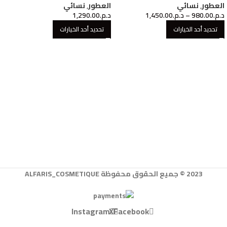
العطور
,
نسائي
العطور
,
نسائي
د.م.
980.00
–
د.م.
1,450.00
د.م.
1,290.00
تحديد أحد الخيارات
تحديد أحد الخيارات
2023 © جميع الحقوق محفوظة ALFARIS_COSMETIQUE
Instagram
X
Facebook