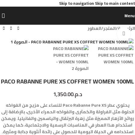
Skip to navigation
Skip to main content
Menu
الرئيسية
/
المتجر
/
العطور
Click to enlarge
PACO RABANNE PURE XS COFFRET WOMEN 100ML
د.م.
1,350.00
يحتوي عطر Paco Rabanne Pure XS للنساء على مزيج من الفواكه
الحلوة مثل الفراولة والكمثرى والفواكه الحمراء الأخرى، بالإضافة إلى
روائح الأزهار المميزة مثل زهرة البرتقال والياسمين والفانيليا. ويمكن
استخدام هذا العطر في المناسبات الرسمية والاجتماعية، كما يمكن
استخدامه في الحياة اليومية للحصول على رائحة أنثوية جذابة ومثيرة.