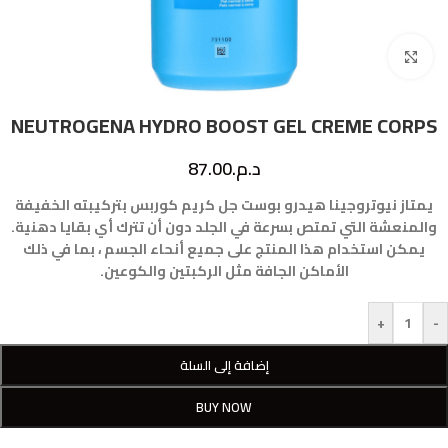
Click to enlarge
NEUTROGENA HYDRO BOOST GEL CREME CORPS
د.م.
87.00
يمتاز نيوتروجينا هيدرو بوست جل كريم كوربس بتركيبته الخفيفة
والمنعشة التي تمتص بسرعة في الجلد دون أن تترك أي بقايا دهنية.
يمكن استخدام هذا المنتج على جميع أنحاء الجسم ، بما في ذلك
الأماكن الجافة مثل الركبتين والكوعين.
+
-
إضافة إلى السلة
BUY NOW