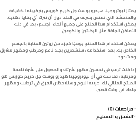
يمتاز نيوتروجينا هيدرو بوست جل كريم كوربس بتركيبته الخفيفة
والمنعشة التي تمتص بسرعة في الجلد دون أن تترك أي بقايا دهنية.
يمكن استخدام هذا المنتج على جميع أنحاء الجسم ، بما في ذلك
الأماكن الجافة مثل الركبتين والكوعين.
يمكن استخدام هذا المنتج يوميًا كجزء من روتين العناية بالجسم
الخاص بك. بعد استخدامه ، ستشعرين بجلد ناعم ومرطب ومظهر مشرق
ومشدود.
إذا كنت ترغب في تحسين مظهر بشرتك والحصول على بشرة ناعمة
ومرطبة ، فلا شك في أن نيوتروجينا هيدرو بوست جل كريم كوربس هو
المنتج المثالي لك. جربيه اليوم وستلاحظين الفرق في ترطيب ومظهر
جلدك في وقت قصير.
مراجعات (0)
الشحن و التسليم