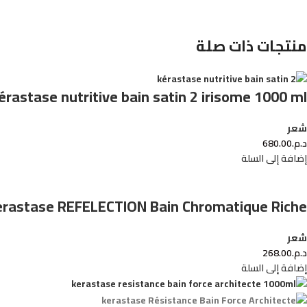
منتجات ذات صلة
érastase nutritive bain satin 2 irisome 1000 ml
شعر
د.م.
680.00
إضافة إلى السلة
erastase REFELECTION Bain Chromatique Riche
شعر
د.م.
268.00
إضافة إلى السلة