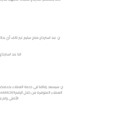
اما عند استرجاع المنتج التالف فأ
ج: سيسعد رفاقنا في خدمة العملاء بخدمتكم 
الأصلي ولم يت