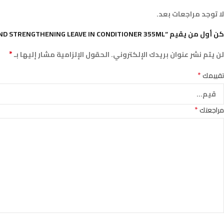
لا توجد مراجعات بعد.
كن أول من يقيم “MIELLE ROSEMARY MINT BLEND STRENGTHENING LEAVE IN CONDITIONER 355ML”
*
لن يتم نشر عنوان بريدك الإلكتروني.
الحقول الإلزامية مشار إليها بـ
*
تقييمك
*
مراجعتك