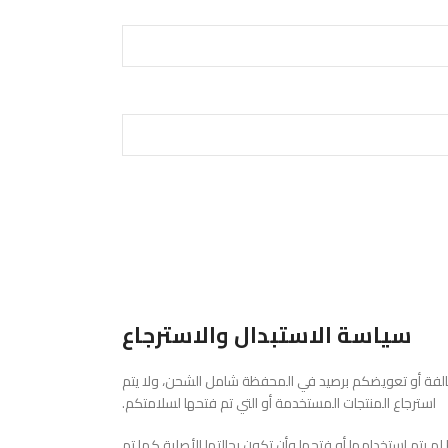
سياسة الاستبدال والاسترجاع
لتالفة أو تعويضكم برصيد في المحفظة شامل الشحن، ولا يتم
استرجاع المنتجات المستخدمة أو التي تم فتحها لسلامتكم.
 يتم استخدامها أو فتحها وأن تكون بحالتها الأصلية كما تم