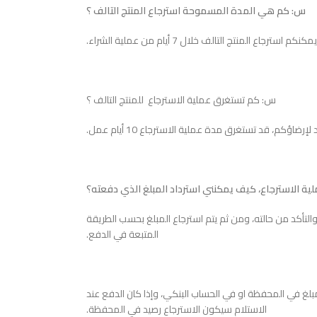
س: كم هي المدة المسموحة استرجاع المنتج التالف ؟
كنكم استرجاع المنتج التالف خلال 7 أيام من عملية الشراء.
س: كم تستغرق عملية الاسترجاع للمنتج التالف ؟
ة الاسترجاع، كيف يمكنني استرداد المبلغ الذي دفعته؟
ا والتأكد من حالته، ومن ثم يتم استرجاع المبلغ بحسب الطريقة
المتبعة في الدفع.
بلغ في المحفظة او في الحساب البنكي، وإذا كان الدفع عند
الاستلام سيكون الاسترجاع رصيد في المحفظة.