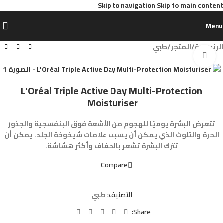
Skip to navigation
Skip to main content
Menu
الرئيسية
/
المتجر
/
طبي
Click to enlarge
L’Oréal Triple Active Day Multi-Protection
Moisturiser
تتعرض البشرة يوميًا للهجوم من الأشعة فوق البنفسجية والجذور
الحرة والتلوث الذي يمكن أن يسبب علامات شيخوخة الجلد. يمكن أن
تترك البشرة تشعر بالجفاف وأكثر هشاشة.
Compare
التصنيف:
طبي
Share: