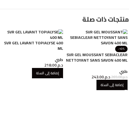
منتجات ذات صلة
SVR GEL LAVANT TOPIALYSE 400
ML
-10%
SVR GEL MOUSSANT SEBIACLEAR
طبي
NETTOYANT SANS SAVON 400 ML
د.م.
218.00
طبي
إضافة إلى السلة
د.م.
243.00
د.م.
269.00
إضافة إلى السلة