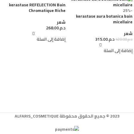
kerastase REFELECTION Bain
Chromatique Riche
-25%
kerastase aura botanica bain
micellaire
شعر
د.م.
268.00
شعر
د.م.
315.00
إضافة إلى السلة
د.م.
420.00
إضافة إلى السلة
2023 © جميع الحقوق محفوظة ALFARIS_COSMETIQUE