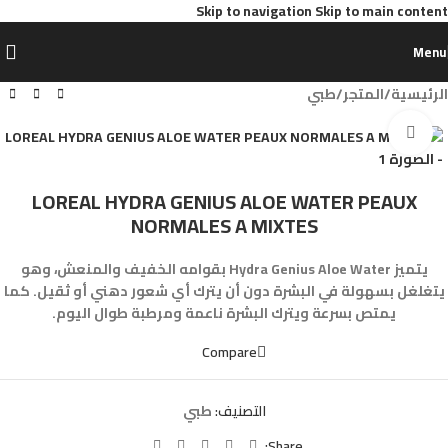
Skip to navigation
Skip to main content
Menu
الرئيسية
/
المتجر
/
طبي
Click to enlarge
LOREAL HYDRA GENIUS ALOE WATER PEAUX
NORMALES A MIXTES
يتميز Hydra Genius Aloe Water بقوامه الخفيف والمنعش، وهو
يتغلغل بسهولة في البشرة دون أن يترك أي شعور دهني أو ثقيل. كما
يمتص بسرعة ويترك البشرة ناعمة ومرطبة طوال اليوم.
Compare
التصنيف:
طبي
Share: