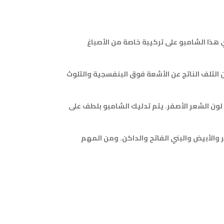
اية بالشعر المصبوغ. يحتوي هذا الشامبو على تركيبة خاصة من الأصباغ
 التلف الناتج عن الأشعة فوق البنفسجية والتلوث
 لون الشعر الأصفر. يتم تدليك الشامبو بلطف على
ي ذلك الشعر الرمادي والأشقر والأبيض والبني الفاتح والداكن. ومن المهم