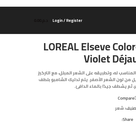
Login / Register
د.م.
0.00
LOREAL Elseve Colo
Violet Déja
ناسب له، وتطبيقه على الشعر المبلل، مع التركيز
ليل من لون الشعر الأصفر. يتم تدليك الشامبو بلطف
 ثم يشطف جيدًا بالماء الدافئ.
Compare
صنيف:
شعر
Share: