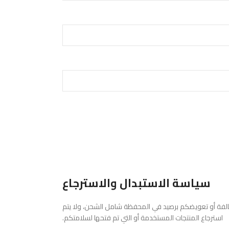
سياسة الاستبدال والاسترجاع
لتالفة أو تعويضكم برصيد في المحفظة شامل الشحن، ولا يتم
استرجاع المنتجات المستخدمة أو التي تم فتحها لسلامتكم.