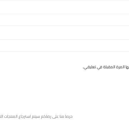
 المرة المقبلة في تعليقي.
حرصا منا على رضاكم سيتم استرجاع المنتجات ا