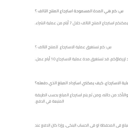
س: كم هي المدة المسموحة استرجاع المنتج التالف ؟
كنكم استرجاع المنتج التالف خلال 7 أيام من عملية الشراء.
س: كم تستغرق عملية الاسترجاع للمنتج التالف ؟
ة الاسترجاع، كيف يمكنني استرداد المبلغ الذي دفعته؟
ا والتأكد من حالته، ومن ثم يتم استرجاع المبلغ بحسب الطريقة
المتبعة في الدفع.
بلغ في المحفظة او في الحساب البنكي، وإذا كان الدفع عند