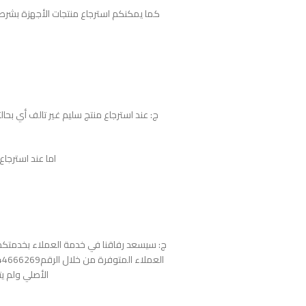
كما يمكنكم استرجاع منتجات الأجهزة بشرط لم
اما عند استرجاع المنتج التالف فأ
ج: سيسعد رفاقنا في خدمة العملاء بخدمتكم 
الأصلي ولم يت