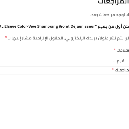
المراجعات
لا توجد مراجعات بعد.
كن أول من يقيم “LOREAL Elseve Color-Vive Shampoing Violet Déjaunisseur”
*
لن يتم نشر عنوان بريدك الإلكتروني.
الحقول الإلزامية مشار إليها بـ
*
تقييمك
*
مراجعتك