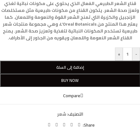
قناع الشعر الطبيعي الفعال الذي يحتوي على مكونات نباتية تغذي
وتعزز صحة الشعر. يتكون القناع من مكونات طبيعية مثل مستخلصات
الزنجبيل والكزبرة التي تمنح الشعر القوة والنعومة واللمعان. كما
يعتبر هذا المنتج من L’Oreal Botanicals، وهي مجموعة منتجات شعر
طبيعية تستخدم المكونات النباتية لتغذية وتعزيز صحة الشعر. يمنح
القناع الشعر النعومة واللمعان ويقويه من الجذور إلى الأطراف.
+
-
إضافة إلى السلة
BUY NOW
Compare
التصنيف:
شعر
Share: