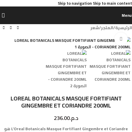
Skip to navigation
Skip to main content
Menu
الرئيسية
/
المتجر
/
شعر
Click to enlarge
LOREAL BOTANICALS MASQUE FORTIFIANT
GINGEMBRE ET CORIANDRE 200ML
د.م.
236.00
L’Oreal Botanicals Masque Fortifiant Gingembre et Coriandre هو