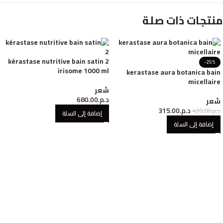
منتجات ذات صلة
kérastase nutritive bain satin 2
-25%
irisome 1000 ml
kerastase aura botanica bain
micellaire
شعر
د.م.
680.00
شعر
د.م.
315.00
د.م.
420.00
إضافة إلى السلة
إضافة إلى السلة