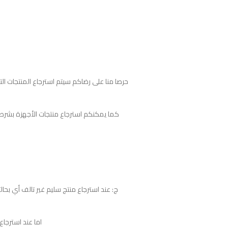
حرصا منا على رضاكم سيتم استرجاع المنتجات ا
كما يمكنكم استرجاع منتجات الأجهزة بشرط لم
اما عند استرجاع المنتج التالف فأ