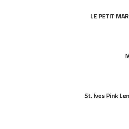
LE PETIT MAR
M
St. Ives Pink L