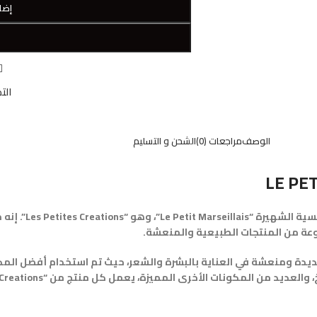
إضا
W
الت
الوصف
مراجعات (0)
الشحن و التسليم
LE PE
يسرنا أن نعرض عليك م
نوعة من المنتجات الطبيعية والمنعشة.
يوفر للمستخدمين تجربة جديدة ومنعشة في العناية بالبشرة والشعر، حيث تم استخدام 