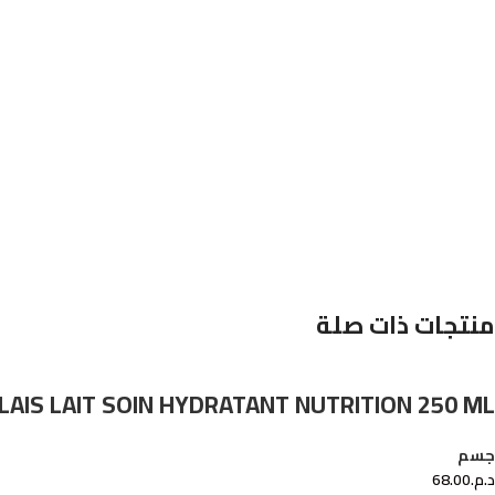
منتجات ذات صلة
LAIS LAIT SOIN HYDRATANT NUTRITION 250 ML
جسم
د.م.
68.00