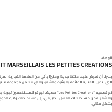
الوصف
TIT MARSEILLAIS LES PETITES CREATIONS
التي تتميز بالعناية الفائقة بالبشرة والشعر، والتي تتضمن مجموعة مت
تم تصميم “Les Petites Creations” خصيصًا ل
بشكل مثالي.