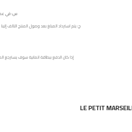
س: في عملي
ج: يتم استرداد المبلغ بعد وصول المنتج التالف إلين
إذا كان الدفع ببطاقة اتمانية سوف يسترجع الم
LE PETIT MARSEIL