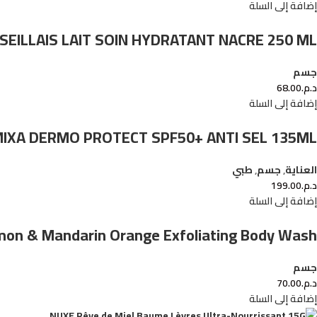
إضافة إلى السلة
SEILLAIS LAIT SOIN HYDRATANT NACRE 250 ML
جسم
د.م.
68.00
إضافة إلى السلة
IXA DERMO PROTECT SPF50+ ANTI SEL 135ML
العناية
,
جسم
,
طبي
د.م.
199.00
إضافة إلى السلة
emon & Mandarin Orange Exfoliating Body Wash
جسم
د.م.
70.00
إضافة إلى السلة