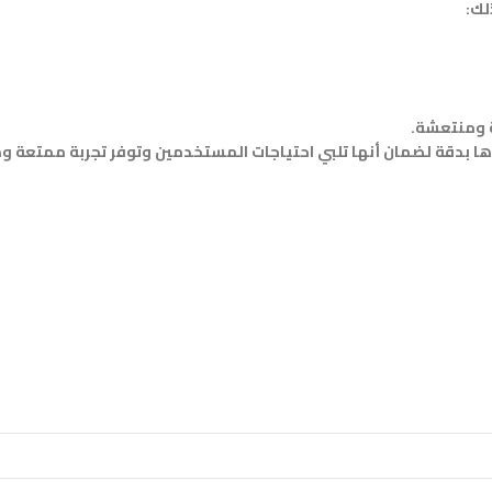
ة ومنتعشة.