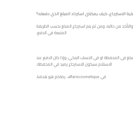
ة الاسترجاع، كيف يمكنني استرداد المبلغ الذي دفعته؟
ا والتأكد من حالته، ومن ثم يتم استرجاع المبلغ بحسب الطريقة
المتبعة في الدفع.
بلغ في المحفظة او في الحساب البنكي، وإذا كان الدفع عند
الاستلام سيكون الاسترجاع رصيد في المحفظة.
في alfariscosmetique.. رضاكم هو هدفنا.