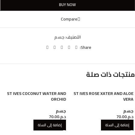
BUY NOW
Compare
التصنيف:
جسم
Share:
منتجات ذات صلة
ST IVES COCONUT WATER AND
ST IVES ROSE XATER AND ALOE
ORCHID
VERA
جسم
جسم
د.م.
70.00
د.م.
70.00
إضافة إلى السلة
إضافة إلى السلة