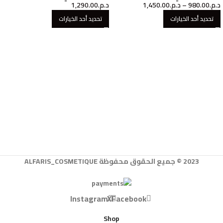
د.م.
980.00
–
د.م.
1,450.00
د.م.
1,290.00
تحديد أحد الخيارات
تحديد أحد الخيارات
2023 © جميع الحقوق محفوظة ALFARIS_COSMETIQUE
Instagram
X
Facebook
Shop