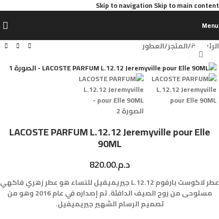
Skip to navigation
Skip to main content
Menu
الرئيسية
/
المتجر
/
العطور
Click to enlarge
LACOSTE PARFUM L.12.12 Jeremyville pour Elle
90ML
د.م.
820.00
عطر لاكوست بارفوم L.12.12 جيريميفيل للنساء هو عطر زهري فاكهي
مستوحى من روح الصيف الدافئة. تم إصداره في عام 2016 وهو من
تصميم الرسام الشهير جيريميفيل.