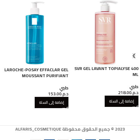
SVR GEL LAVANT TOPIALYSE 400
LAROCHE-POSAY EFFACLAR GEL
ML
MOUSSANT PURIFIANT
طبي
طبي
د.م.
218.00
د.م.
153.00
إضافة إلى السلة
إضافة إلى السلة
2023 © جميع الحقوق محفوظة ALFARIS_COSMETIQUE