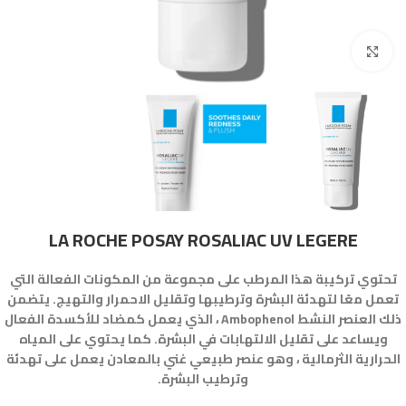
Click to enlarge
LA ROCHE POSAY ROSALIAC UV LEGERE
تحتوي تركيبة هذا المرطب على مجموعة من المكونات الفعالة التي
تعمل معًا لتهدئة البشرة وترطيبها وتقليل الاحمرار والتهيج. يتضمن
ذلك العنصر النشط Ambophenol ، الذي يعمل كمضاد للأكسدة الفعال
ويساعد على تقليل الالتهابات في البشرة. كما يحتوي على المياه
الحرارية الثرمالية ، وهو عنصر طبيعي غني بالمعادن يعمل على تهدئة
وترطيب البشرة.