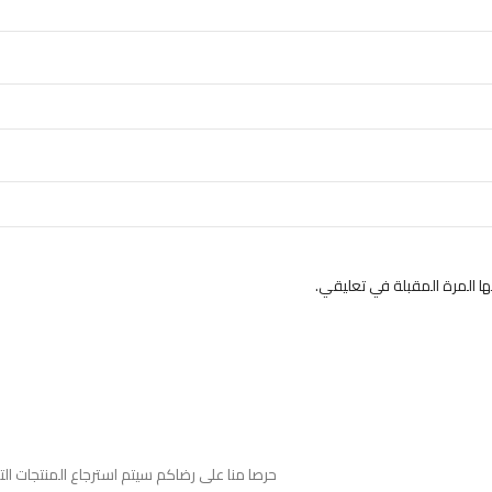
 المرة المقبلة في تعليقي.
حرصا منا على رضاكم سيتم استرجاع المنتجات ا