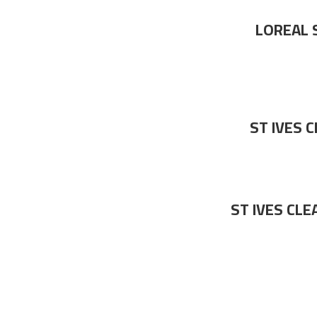
LOREAL 
ST IVES 
ST IVES CL