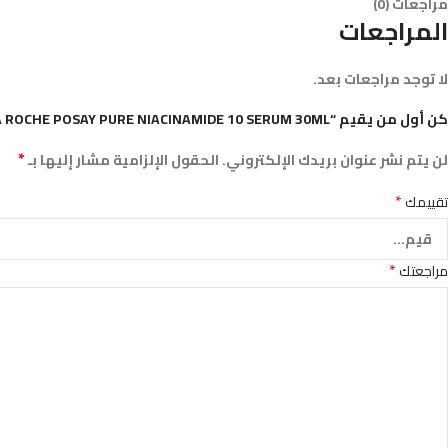
مراجعات (0)
المراجعات
لا توجد مراجعات بعد.
كن أول من يقيم “LA ROCHE POSAY PURE NIACINAMIDE 10 SERUM 30ML”
*
لن يتم نشر عنوان بريدك الإلكتروني.
الحقول الإلزامية مشار إليها بـ
*
تقييمك
*
مراجعتك