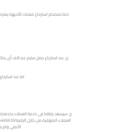
كما يمكنكم استرجاع منتجات الأجهزة بشرط لم
اما عند استرجاع المنتج التالف فأ
ج: سيسعد رفاقنا في خدمة العملاء بخدمتكم 
الأصلي ولم يت