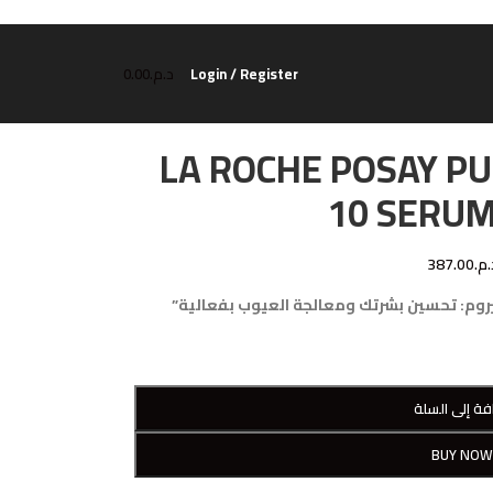
Login / Register
د.م.
0.00
LA ROCHE POSAY PU
10 SERU
.م.
387.00
فة إلى السلة
BUY NO