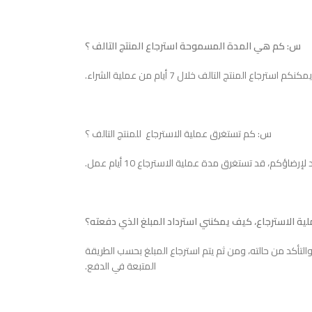
س: كم هي المدة المسموحة استرجاع المنتج التالف ؟
كنكم استرجاع المنتج التالف خلال 7 أيام من عملية الشراء.
س: كم تستغرق عملية الاسترجاع للمنتج التالف ؟
ة الاسترجاع، كيف يمكنني استرداد المبلغ الذي دفعته؟
ا والتأكد من حالته، ومن ثم يتم استرجاع المبلغ بحسب الطريقة
المتبعة في الدفع.