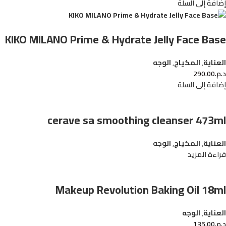
إضافة إلى السلة
KIKO MILANO Prime & Hydrate Jelly Face Base
العناية
,
المكياج
,
الوجه
د.م.
290.00
إضافة إلى السلة
cerave sa smoothing cleanser 473ml
العناية
,
المكياج
,
الوجه
قراءة المزيد
Makeup Revolution Baking Oil 18ml
العناية
,
الوجه
د.م.
135.00