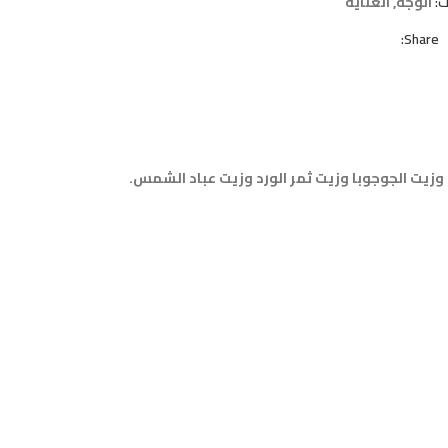
ت:
الوجه
,
العناية
Share:
سود الجامايكي وزيت الجوجوبا وزيت ثمر الورد وزيت عباد الشمس.