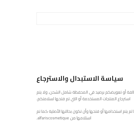
سياسة الاستبدال والاسترجاع
لتالفة أو تعويضكم برصيد في المحفظة شامل الشحن، ولا يتم
استرجاع المنتجات المستخدمة أو التي تم فتحها لسلامتكم.
 يتم استخدامها أو فتحها وأن تكون بحالتها الأصلية كما تم
استلامها من alfariscosmetique.