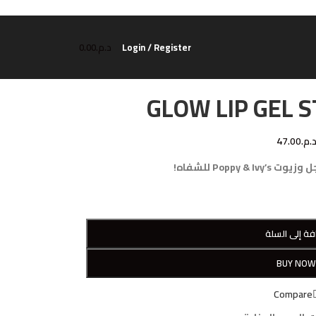
Login / Register
د.م.
0.00
GLOW LIP GEL 
.م.
47.00
Poppy  للشفاه!
فة إلى السلة
BUY NO
Compare