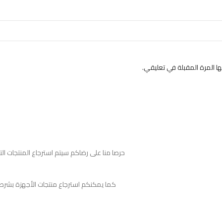
 المرة المقبلة في تعليقي.
حرصا منا على رضاكم سيتم استرجاع المنتجات ا
كما يمكنكم استرجاع منتجات الأجهزة بشرط لم