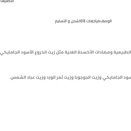
التصنيفا
الوصف
مراجعات (0)
الشحن و التسليم
Poppy & Ivy للشفاه! محمل بالزيوت الطبيعية ومضادات الأكسدة الغنية مثل زيت الخروع الأ
ود الجامايكي وزيت الجوجوبا وزيت ثمر الورد وزيت عباد الشمس.