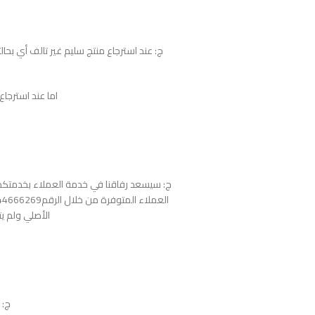
اما عند استرجاع المنتج التالف فأ
ج: سيسعد رفاقنا في خدمة العملاء بخدمتكم 
الأصلي ولم يت
ج: يم