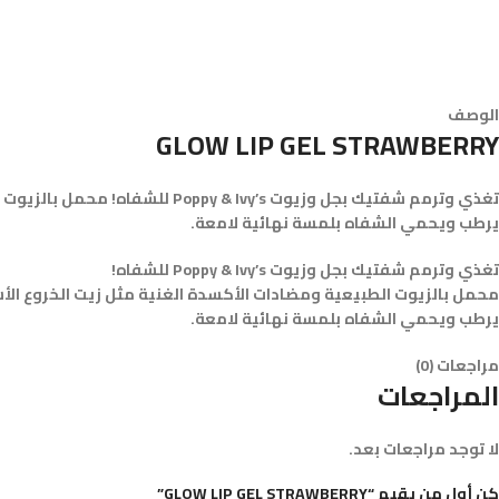
الوصف
GLOW LIP GEL STRAWBERRY
تغذي وترمم شفتيك بجل وزيوت ’s
يرطب ويحمي الشفاه بلمسة نهائية لامعة.
تغذي وترمم شفتيك بجل وزيوت Poppy & Ivy’s للشفاه!
محمل بالزيوت الطبيعية ومضادات الأكسدة الغنية مثل زيت الخروع الأس
يرطب ويحمي الشفاه بلمسة نهائية لامعة.
مراجعات (0)
المراجعات
لا توجد مراجعات بعد.
كن أول من يقيم “GLOW LIP GEL STRAWBERRY”