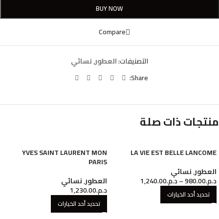
BUY NOW
Compare
التصنيفات:
العطور
,
نسائي
Share:
منتجات ذات صلة
YVES SAINT LAURENT MON
LA VIE EST BELLE LANCOME
PARIS
العطور
,
نسائي
د.م.
980.00
–
د.م.
1,240.00
العطور
,
نسائي
د.م.
1,230.00
تحديد أحد الخيارات
تحديد أحد الخيارات