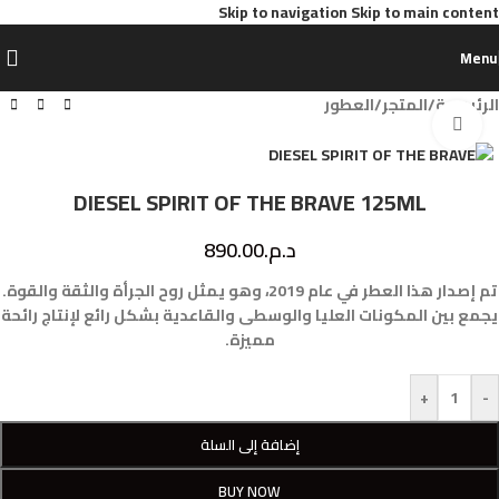
Skip to navigation
Skip to main content
Menu
الرئيسية
/
المتجر
/
العطور
Click to enlarge
DIESEL SPIRIT OF THE BRAVE 125ML
د.م.
890.00
تم إصدار هذا العطر في عام 2019، وهو يمثل روح الجرأة والثقة والقوة.
يجمع بين المكونات العليا والوسطى والقاعدية بشكل رائع لإنتاج رائحة
مميزة.
+
-
إضافة إلى السلة
BUY NOW