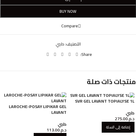
BUY NOW
Compare
التصنيف:
طبي
Share:
منتجات ذات صلة
SVR GEL LAVANT TOPIALYSE 1L
LAROCHE-POSAY LIPIKAR GEL
LAVANT
طبي
د.م.
275.00
طبي
إضافة إلى السلة
د.م.
113.00