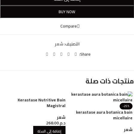
BUY NOW
Compare
التصنيف:
شعر
Share:
منتجات ذات صلة
Kerastase Nutritive Bain
Magistral
-25%
kerastase aura botanica bain
شعر
micellaire
د.م.
268.00
شعر
إضافة إلى السلة