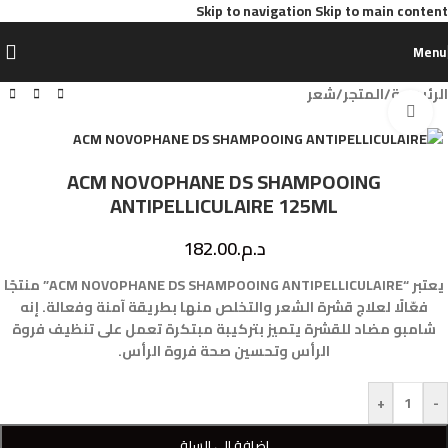
Skip to navigation
Skip to main content
Menu
الرئيسية
/
المتجر
/
شعر
Click to enlarge
ACM NOVOPHANE DS SHAMPOOING
ANTIPELLICULAIRE 125ML
د.م.
182.00
يعتبر “ACM NOVOPHANE DS SHAMPOOING ANTIPELLICULAIRE” منتجًا
فعّالًا لعلاج قشرة الشعر والتخلص منها بطريقة آمنة وفعالة. إنه
شامبو مضاد للقشرة يتميز بتركيبة مبتكرة تعمل على تنظيف فروة
الرأس وتحسين صحة فروة الرأس.
+
-
إضافة إلى السلة