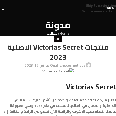
Skip to navigation
Menu
Skip to main content
مدونة
Home
/
مقالات
مقالات
منتجات Victorias Secret الاصلية
2023
alfariscosmetique
On مارس 17, 2023
Victorias Secret
تعتبر ماركة Victoria’s Secret واحدة من أشهر ماركات الملابس
الداخلية والجمال في العالم. تأسست في عام 1977 وهي معروفة
عالميًا بتصاميمها الأنثوية والراقية التي تجمع بين الراحة والأناقة. إن