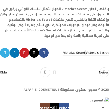
باختصار، تعتبر Victoria’s Secret الخيار الأمثل للنساء اللواتي يرغبن في
الحصول على منتجات جمالية عالية الجودة، تعمل على تحسين مظهرهن
وإضفاء الثقة بالنفس. تتميز منتجات Victoria’s Secret بالتصاميم
الأنيقة والراقية والتركيبات المبتكرة التي تلائم جميع أنواع البشرة
والشعر. لا تتردد في اختيار منتجات Victoria’s Secret الأصلية للحصول
على تجربة جمالية رائعة وفريدة من نوعها.
Victorias Secret
Victoria's Secret
Older
Newer
2023 © جميع الحقوق محفوظة ALFARIS_COSMETIQUE
Instagram
X
Facebook